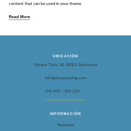
content that can be used in your theme
Read More
UBICACIÓN
Eduard Toda, 58, 08031, Barcelona
info@desatsaving.com
(34) 609 – 302-226
INFORMACIÓN
Nosotros