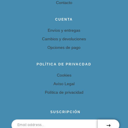
Contacto
CUENTA
Envíos y entregas
Cambios y devoluciones
Opciones de pago
POLÍTICA DE PRIVACDAD
Cookies
Avíso Legal
Política de privacidad
SUSCRIPCIÓN