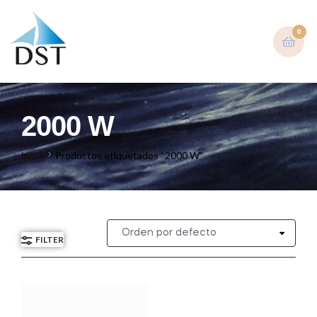
0
2000 W
Productos etiquetados “2000 W”
Inicio
FILTER