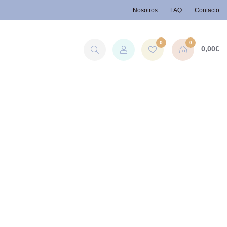
Nosotros
FAQ
Contacto
0
0
0,00
€