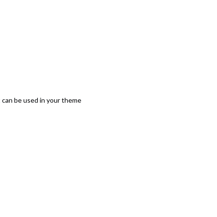
t can be used in your theme