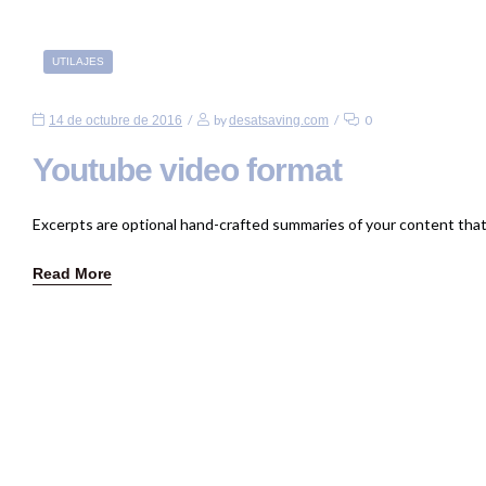
UTILAJES
by
0
14 de octubre de 2016
desatsaving.com
Youtube video format
Excerpts are optional hand-crafted summaries of your content tha
Read More